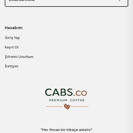
Hesabım
Giriş Yap
Kayıt Ol
Şifremi Unuttum
İletişim
"Her fincan bir hikaye anlatır."