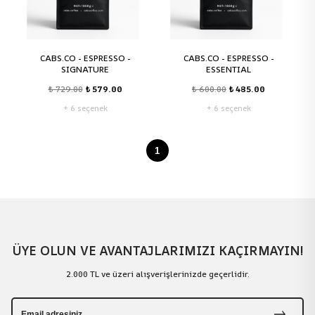
CABS.CO - ESPRESSO -
CABS.CO - ESPRESSO -
SIGNATURE
ESSENTIAL
₺ 729.00
₺ 579.00
₺ 600.00
₺ 485.00
+ 6 seçenek
+ 6 seçenek
1
ÜYE OLUN VE AVANTAJLARIMIZI KAÇIRMAYIN!
2.000 TL ve üzeri alışverişlerinizde geçerlidir.