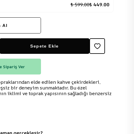
₺ 599.00
₺ 449.00
 Al
Sepete Ekle
 Sipariş Ver
opraklarından elde edilen kahve çekirdekleri,
şsiz bir deneyim sunmaktadır. Bu özel
’nın iklimi ve toprak yapısının sağladığı benzersiz
zaman gerçekleşir?