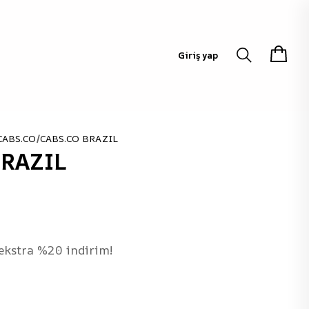
Giriş yap
CABS.CO
CABS.CO BRAZIL
BRAZIL
 ekstra %20 indirim!