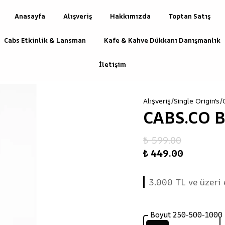
Anasayfa
Alışveriş
Hakkımızda
Toptan Satış
Cabs Etkinlik & Lansman
Kafe & Kahve Dükkanı Danışmanlık
İletişim
Alışveriş
Single Origin's
CABS.CO 
₺ 599.00
₺ 449.00
3.000 TL ve üzeri
Boyut 250-500-1000