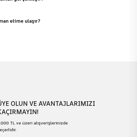
man elime ulaşır?
ÜYE OLUN VE AVANTAJLARIMIZI
KAÇIRMAYIN!
.000 TL ve üzeri alışverişlerinizde
eçerlidir.